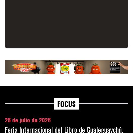
FOCUS
26 de julio de 2026
Feria Internacional del Libro de Gualeguaychú,