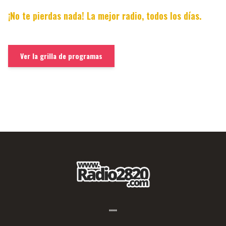
¡No te pierdas nada! La mejor radio, todos los días.
Ver la grilla de programas