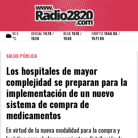
10.5
OFICIAL
1470 /
BLUE
1510 /
CRIPTO
1566.86 /
°C
1520
1530
1571.05
SALUD PÚBLICA
Los hospitales de mayor
complejidad se preparan para la
implementación de un nuevo
sistema de compra de
medicamentos
En virtud de la nueva modalidad para la compra y