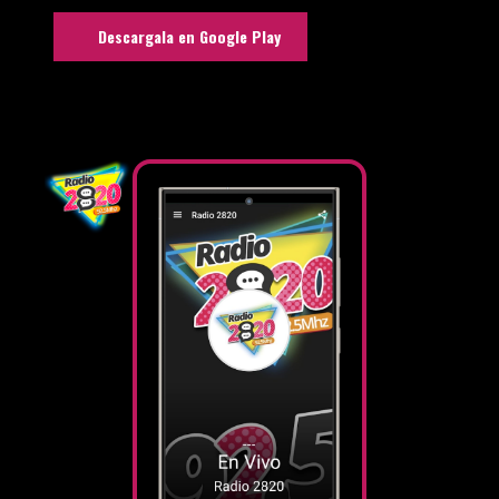
Descargala en Google Play