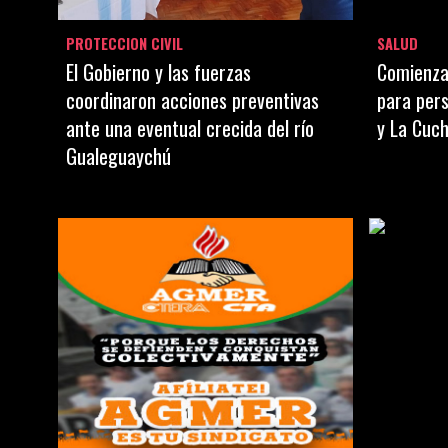
PROTECCION CIVIL
SALUD
El Gobierno y las fuerzas
Comienzan
coordinaron acciones preventivas
para per
ante una eventual crecida del río
y La Cuch
Gualeguaychú