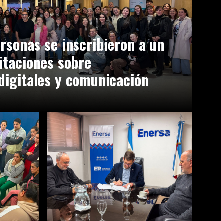
rsonas se inscribieron a un
itaciones sobre
digitales y comunicación