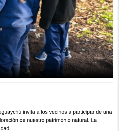
uaychú invita a los vecinos a participar de una
loración de nuestro patrimonio natural. La
udad.