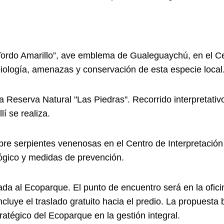
 “Tordo Amarillo”, ave emblema de Gualeguaychú, en el Ce
biología, amenazas y conservación de esta especie local
la Reserva Natural "Las Piedras". Recorrido interpretativ
í se realiza.
obre serpientes venenosas en el Centro de Interpretación
lógico y medidas de prevención.
guiada al Ecoparque. El punto de encuentro será en la of
incluye el traslado gratuito hacia el predio. La propuesta
ratégico del Ecoparque en la gestión integral.