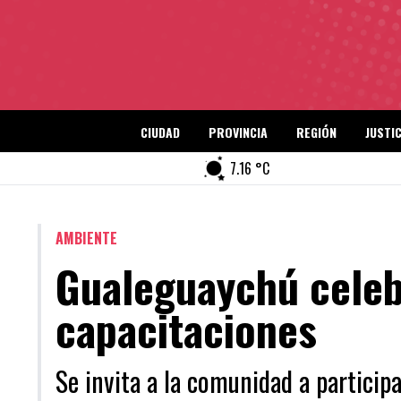
CIUDAD
PROVINCIA
REGIÓN
JUSTIC
7.16 °C
AMBIENTE
Gualeguaychú celeb
capacitaciones
Se invita a la comunidad a participa