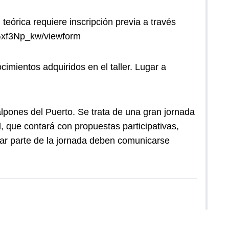
d teórica requiere inscripción previa a través
xf3Np_kw/viewform
imientos adquiridos en el taller. Lugar a
alpones del Puerto. Se trata de una gran jornada
l, que contará con propuestas participativas,
rmar parte de la jornada deben comunicarse