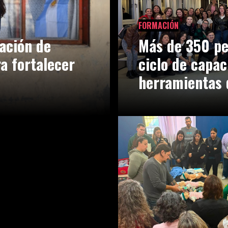
FORMACIÓN
ación de
Más de 350 pe
ra fortalecer
ciclo de capac
herramientas 