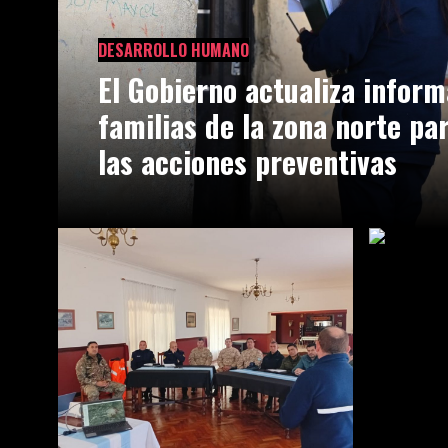
DESARROLLO HUMANO
El Gobierno actualiza inform
familias de la zona norte pa
las acciones preventivas