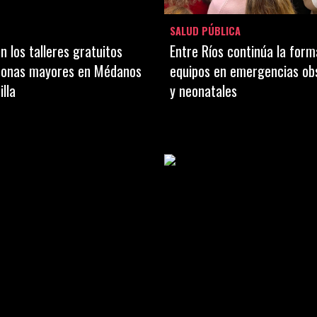
SALUD PÚBLICA
 los talleres gratuitos
Entre Ríos continúa la form
sonas mayores en Médanos
equipos en emergencias ob
illa
y neonatales