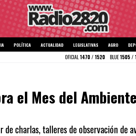
IA
POLÍTICA
ACTUALIDAD
LEGISLATIVAS
AGRO
DEP
OFICIAL
1470 / 1520
BLUE
1505 / 
ra el Mes del Ambiente
r de charlas, talleres de observación de av