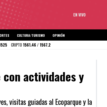
EN VIVO
ORTES
CULTURA/TURISMO
OPINIÓN
1525
CRIPTO
1561.46 / 1567.2
 con actividades y
es, visitas guiadas al Ecoparque y la