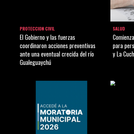
PROTECCION CIVIL
SALUD
El Gobierno y las fuerzas
Comienzan
coordinaron acciones preventivas
para per
ante una eventual crecida del río
y La Cuch
Gualeguaychú