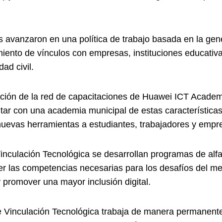
 avanzaron en una política de trabajo basada en la gen
imiento de vínculos con empresas, instituciones educati
ad civil.
ación de la red de capacitaciones de Huawei ICT Academ
ar con una academia municipal de estas características. 
 nuevas herramientas a estudiantes, trabajadores y empr
nculación Tecnológica se desarrollan programas de alfab
cer las competencias necesarias para los desafíos del m
 promover una mayor inclusión digital.
de Vinculación Tecnológica trabaja de manera permanente