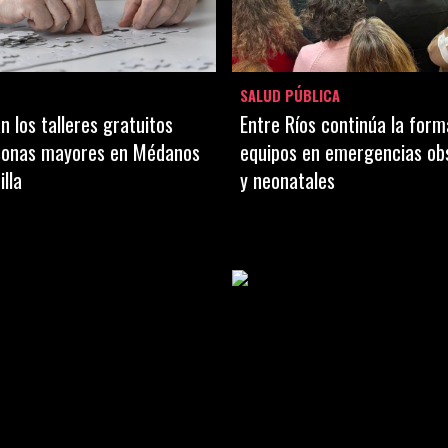
SALUD PÚBLICA
 los talleres gratuitos
Entre Ríos continúa la form
sonas mayores en Médanos
equipos en emergencias ob
illa
y neonatales