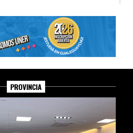
PROVINCIA