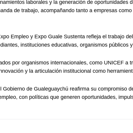
mientos laborales y la generación de oportunidades de 
 demanda de trabajo, acompañando tanto a empresas como
xpo Empleo y Expo Guale Sustenta refleja el trabajo d
iantes, instituciones educativas, organismos públicos 
lsados por organismos internacionales, como UNICEF a 
innovación y la articulación institucional como herramien
 el Gobierno de Gualeguaychú reafirma su compromiso de
l empleo, con políticas que generen oportunidades, impu