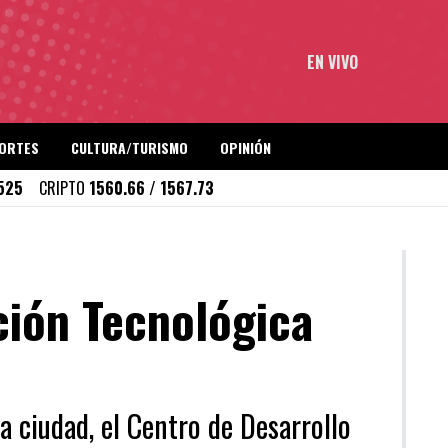
EN VIVO
ORTES
CULTURA/TURISMO
OPINIÓN
1525
CRIPTO
1560.66 / 1567.73
ción Tecnológica
a ciudad, el Centro de Desarrollo