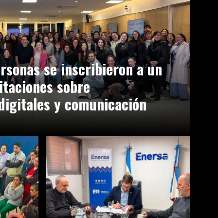
rsonas se inscribieron a un
itaciones sobre
digitales y comunicación